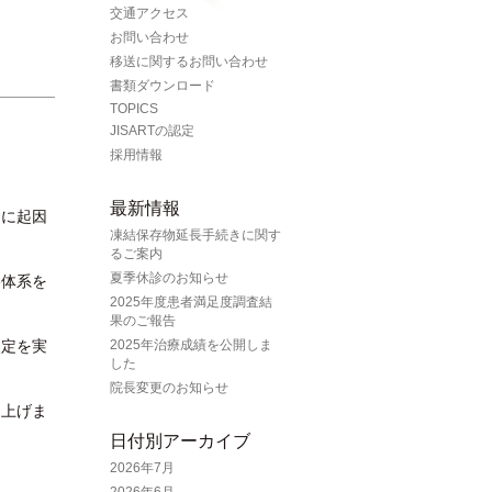
交通アクセス
お問い合わせ
移送に関するお問い合わせ
書類ダウンロード
TOPICS
JISARTの認定
採用情報
最新情報
らに起因
凍結保存物延長手続きに関す
るご案内
夏季休診のお知らせ
格体系を
2025年度患者満足度調査結
果のご報告
改定を実
2025年治療成績を公開しま
した
院長変更のお知らせ
し上げま
日付別アーカイブ
2026年7月