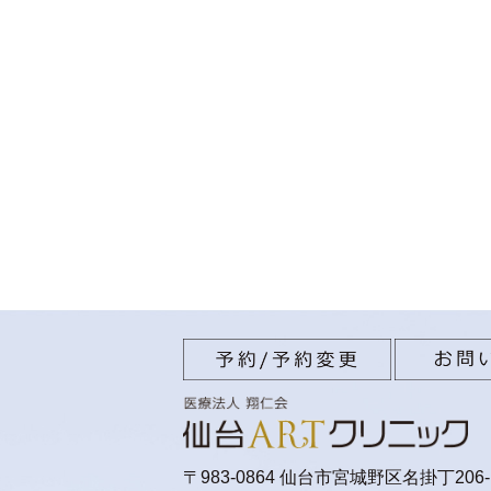
〒983-0864 仙台市宮城野区名掛丁206-