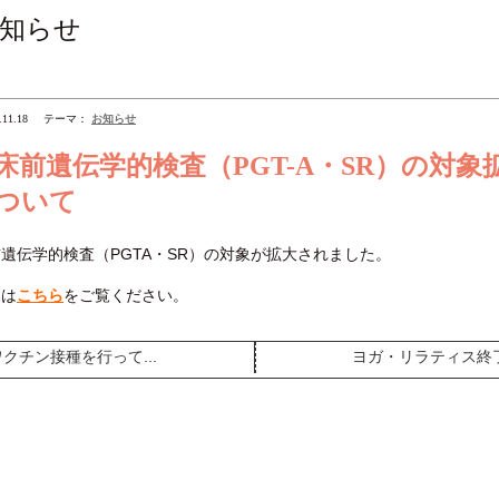
知らせ
.11.18
テーマ：
お知らせ
床前遺伝学的検査（PGT-A・SR）の対象
ついて
遺伝学的検査（PGTA・SR）の対象が拡大されました。
くは
こちら
をご覧ください。
クチン接種を行って...
ヨガ・リラティス終了.