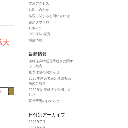
交通アクセス
お問い合わせ
移送に関するお問い合わせ
書類ダウンロード
TOPICS
JISARTの認定
採用情報
拡大
最新情報
凍結保存物延長手続きに関す
るご案内
夏季休診のお知らせ
2025年度患者満足度調査結
果のご報告
2025年治療成績を公開しま
..
→
した
院長変更のお知らせ
日付別アーカイブ
2026年7月