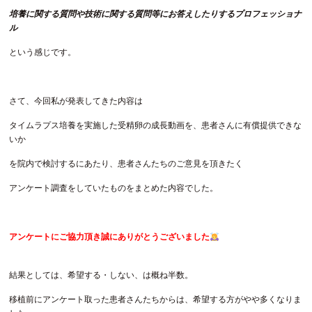
培養に関する質問や技術に関する質問等にお答えしたりするプロフェッショナ
ル
という感じです。
さて、今回私が発表してきた内容は
タイムラプス培養を実施した受精卵の成長動画を、患者さんに有償提供できな
いか
を院内で検討するにあたり、患者さんたちのご意見を頂きたく
アンケート調査をしていたものをまとめた内容でした。
アンケートにご協力頂き誠にありがとうございました
結果としては、希望する・しない、は概ね半数。
移植前にアンケート取った患者さんたちからは、希望する方がやや多くなりま