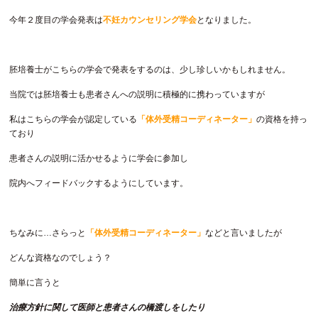
今年２度目の学会発表は
不妊カウンセリング学会
となりました。
胚培養士がこちらの学会で発表をするのは、少し珍しいかもしれません。
当院では胚培養士も患者さんへの説明に積極的に携わっていますが
私はこちらの学会が認定している
「体外受精コーディネーター」
の資格を持っ
ており
患者さんの説明に活かせるように学会に参加し
院内へフィードバックするようにしています。
ちなみに…さらっと
「体外受精コーディネーター」
などと言いましたが
どんな資格なのでしょう？
簡単に言うと
治療方針に関して医師と患者さんの橋渡しをしたり