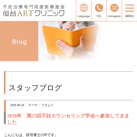
Language
TEL
Instagram
MENU
スタッフブログ
2026.06.18
テーマ：
ラボより
2026年 第25回不妊カウンセリング学会へ参加してきま
した
こんにちは、胚培養士のRです。