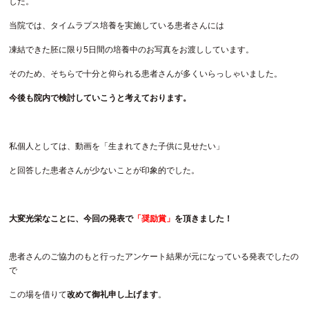
した。
当院では、タイムラプス培養を実施している患者さんには
凍結できた胚に限り5日間の培養中のお写真をお渡ししています。
そのため、そちらで十分と仰られる患者さんが多くいらっしゃいました。
今後も院内で検討していこうと考えております。
私個人としては、動画を「生まれてきた子供に見せたい」
と回答した患者さんが少ないことが印象的でした。
大変光栄なことに、今回の発表で
「奨励賞」
を頂きました！
患者さんのご協力のもと行ったアンケート結果が元になっている発表でしたの
で
この場を借りて
改めて御礼申し上げます
。