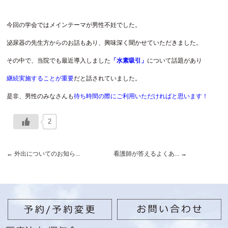
今回の学会ではメインテーマが男性不妊でした。
泌尿器の先生方からのお話もあり、興味深く聞かせていただきました。
その中で、当院でも最近導入しました
「水素吸引」
について話題があり
継続実施することが重要
だと話されていました。
是非、男性のみなさんも
待ち時間の際にご利用いただければと思います！
2
←
外出についてのお知ら...
看護師が答えるよくあ...
→