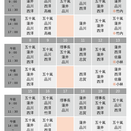
蓮井
品川
五十嵐
五十嵐
蓮井
9：00
品川
～
品川
西澤
蓮井
蓮井
品川
西澤
11：30
西澤
高橋
品川
西澤
※
竹内
五十嵐
五十嵐
五十嵐
午後
五十嵐
蓮井
品川
蓮井
蓮井
14：00
蓮井
～
品川
西澤
品川
品川
西澤
17：00
西澤
高橋
※
竹内
8
9
10
11
12
13
五十嵐
理事長
蓮井
午前
五十嵐
蓮井
五十嵐
蓮井
五十嵐
西澤
9：00
品川
西澤
蓮井
～
品川
蓮井
佐藤
西澤
志賀
西澤
11：30
西澤
品川
※
小林
五十嵐
蓮井
午後
五十嵐
蓮井
五十嵐
西澤
西澤
14：00
蓮井
～
品川
品川
志賀
佐藤
西澤
17：00
西澤
※
小林
15
16
17
18
19
20
五十嵐
五十嵐
蓮井
理事長
午前
理事長
五十嵐
蓮井
品川
品川
五十嵐
9：00
蓮井
品川
～
品川
西澤
西澤
蓮井
品川
西澤
11：30
西澤
竹澤
志賀
西澤
五十嵐
五十嵐
午後
蓮井
五十嵐
五十嵐
蓮井
品川
14：00
品川
蓮井
品川
～
品川
西澤