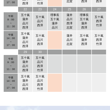
志賀
西澤
西澤
17：00
西澤
竹澤
22
23
24
25
26
27
五十嵐
理事長
蓮井
理事長
午前
五十嵐
五十嵐
蓮井
五十嵐
品川
五十嵐
9：00
品川
西澤
～
品川
蓮井
西澤
蓮井
西澤
竹澤
11：30
西澤
品川
志賀
西澤
五十嵐
午後
五十嵐
蓮井
五十嵐
五十嵐
蓮井
14：00
品川
品川
蓮井
西澤
～
品川
西澤
志賀
西澤
竹澤
17：00
西澤
29
30
五十嵐
五十嵐
午前
蓮井
品川
9：00
～
品川
西澤
11：30
西澤
竹澤
五十嵐
五十嵐
午後
蓮井
品川
14：00
～
品川
西澤
17：00
西澤
竹澤