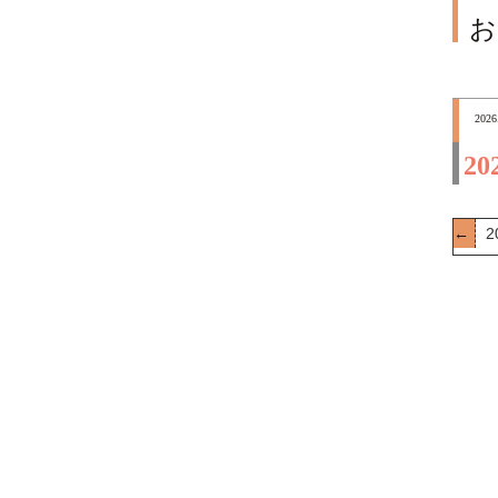
お
2026
20
←
2