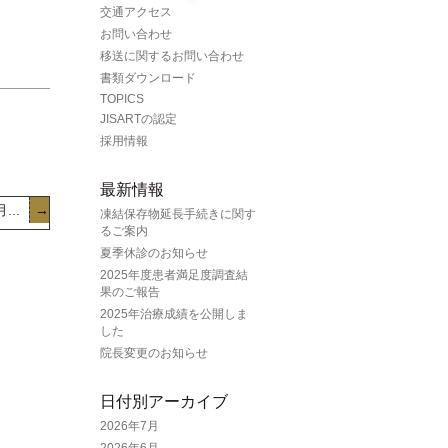
交通アクセス
お問い合わせ
移送に関するお問い合わせ
書類ダウンロード
TOPICS
JISARTの認定
採用情報
最新情報
...
→
凍結保存物延長手続きに関す
るご案内
夏季休診のお知らせ
2025年度患者満足度調査結
果のご報告
2025年治療成績を公開しま
した
院長変更のお知らせ
日付別アーカイブ
2026年7月