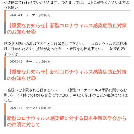
小体制にて行わせていただきます。つきましては、以下ご確認くださいますよ
うお願い
2020.04.4
テーマ：
お知らせ
【重要なお知らせ】新型コロナウィルス感染症防止対策
のお知らせ④
感染拡大防止の為以下のことには留意して下さい。 コロナウィルス流行地
域に行かれた方や、接触があった方 ・来院をお控え下さい。 ・治療内容に
よっては、
2020.04.2
テーマ：
お知らせ
【重要なお知らせ】新型コロナウィルス感染症防止対策
のお知らせ③
～当院へご来院される皆さまへ～ 《新型コロナウイルス予防に関するお
願い》 3/31付けのお知らせ②に付け加え、4/3より以下のことが追加となりま
した。
2020.04.2
テーマ：
お知らせ
新型コロナウィルス感染症に対する日本生殖医学会から
の声明に対して