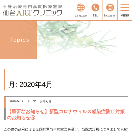
Language
TEL
Instagram
MENU
月:
2020年4月
2020.04.17
テーマ：
お知らせ
【重要なお知らせ】新型コロナウィルス感染症防止対策
のお知らせ⑤
この度の政府による全国的緊急事態宣言を受け、当院の診療につきましても縮