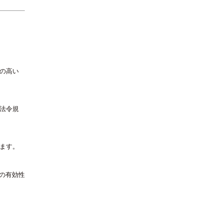
の高い
法令規
ます。
その有効性