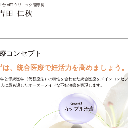
療コンセプト
ずは、統合医療で妊活力を高めましょう
医学と伝統医学（代替療法）の特性を合わせた統合医療をメインコンセ
一人に最も適したオーダーメイドな不妊治療を実現します。