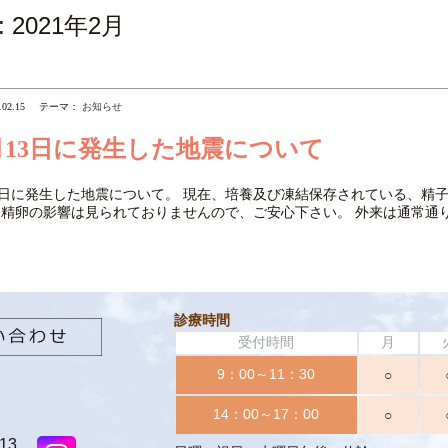
:
2021年2月
.02.15
テーマ：
お知らせ
月13日に発生した地震について
3日に発生した地震について。 現在、培養及び凍結保存されている、精
受精卵の影響は見られておりませんので、ご安心下さい。 外来は通常通
診療時間
受付時間
月
9：00～11：30
○
14：00～17：00
○
13