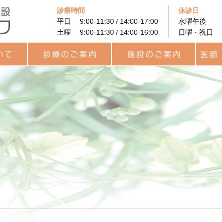
診療時間
休診日
平日 9:00-11:30 / 14:00-17:00
水曜午後
土曜 9:00-11:30 / 14:00-16:00
日曜・祝日
に
着床前遺伝学的検査
PRP (多血小板血漿）を
果
と利用
診療のご案内
治療費用について
カウンセリング
プレコンセプション検査
統合医療
一般不妊治療
高度生殖補助医療
卵子凍結
男性不妊外来
用語集
統合医療
レーザー治療
ヨガセラピー
リラティス
サプリメント
施設のご案内
待合ロビー
ARTフロア
ラボラトリー
統合治療関連
キッズルーム
医師・
チーム
スタッ
（PGT-A・SR）
用いた不妊治療