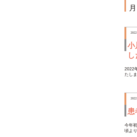
月
2022
小
し
202
たし
2022
患
今年
頃より