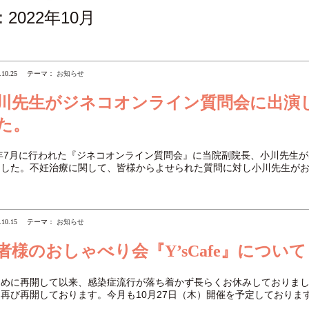
:
2022年10月
.10.25
テーマ：
お知らせ
川先生がジネコオンライン質問会に出演
た。
2年7月に行われた『ジネコオンライン質問会』に当院副院長、小川先生
ました。不妊治療に関して、皆様からよせられた質問に対し小川先生が
.10.15
テーマ：
お知らせ
者様のおしゃべり会『Y’sCafe』について
初めに再開して以来、感染症流行が落ち着かず長らくお休みしておりま
再び再開しております。今月も10月27日（木）開催を予定しておりま