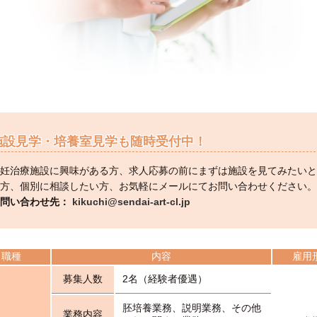
施設見学・培養室見学も随時受付中！
妊治療施設に興味がある方、求人応募の前にまずは施設を見てみたいと
方、個別に相談したい方、お気軽にメールにてお問い合わせください。
お問い合わせ先：
kikuchi@sendai-art-cl.jp
職種
内容
雇用
募集人数
2名（経験者優遇）
胚培養業務、説明業務、その他
業務内容