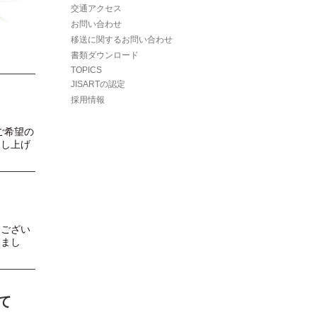
交通アクセス
お問い合わせ
移送に関するお問い合わせ
書類ダウンロード
TOPICS
JISARTの認定
採用情報
ご希望の
申し上げ
うござい
きまし
て