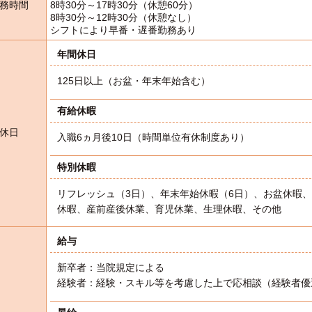
務時間
8時30分～17時30分（休憩60分）
8時30分～12時30分（休憩なし）
シフトにより早番・遅番勤務あり
年間休日
125日以上（お盆・年末年始含む）
有給休暇
休日
入職6ヵ月後10日（時間単位有休制度あり）
特別休暇
リフレッシュ（3日）、年末年始休暇（6日）、お盆休暇
休暇、産前産後休業、育児休業、生理休暇、その他
給与
新卒者：当院規定による
経験者：経験・スキル等を考慮した上で応相談（経験者優