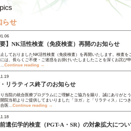
pics
知らせ
01.06
要】NK活性検査（免疫検査）再開のお知らせ
休止しておりましたNK活性検査（免疫検査）を再開いたします。検査を
様には、長らくご不便・ご迷惑をお掛けいたしましたことを深くお詫び
。…
Continue reading →
11.19
・リラティス終了のお知らせ
より当院の統合医療プログラムにご理解とご協力を賜り、誠にありがと
。開院当初よりご提供してまいりました「ヨガ」と「リラティス」につ
統合医…
Continue reading →
11.18
前遺伝学的検査（PGT-A・SR）の対象拡大につい