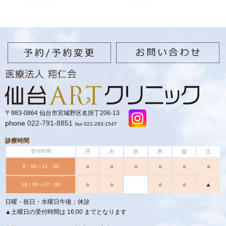
〒983-0864 仙台市宮城野区名掛丁206-13
phone
022-791-8851
fax 022-293-1547
診療時間
月
火
水
木
金
土
受付時間
○
○
○
○
○
○
9：00～11：30
○
○
○
○
▲
14：00～17：00
日曜・祝日・水曜日午後：休診
▲土曜日の受付時間は 16:00 までとなります