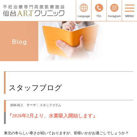
Language
TEL
Instagram
MENU
スタッフブログ
2026.02.2
テーマ：
スタッフコラム
『2026年2月より、水素吸入開始します』
東北の冬らしい寒さが続いておりますが、皆様いかがお過ごしでしょうか？