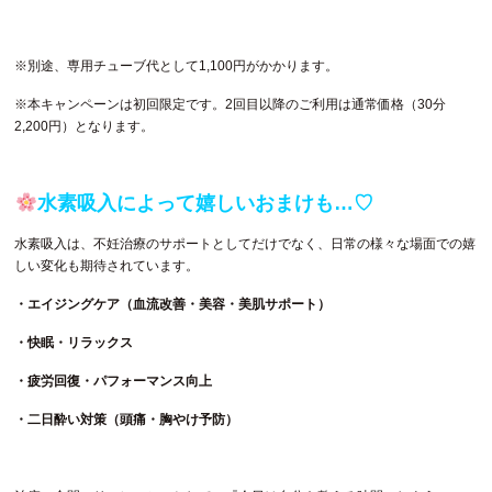
※別途、専用チューブ代として1,100円がかかります。
※本キャンペーンは初回限定です。2回目以降のご利用は通常価格（30分
2,200円）となります。
水素吸入によって嬉しいおまけも…♡
水素吸入は、不妊治療のサポートとしてだけでなく、日常の様々な場面での嬉
しい変化も期待されています。
・エイジングケア（血流改善・美容・美肌サポート）
・快眠・リラックス
・疲労回復・パフォーマンス向上
・二日酔い対策（頭痛・胸やけ予防）