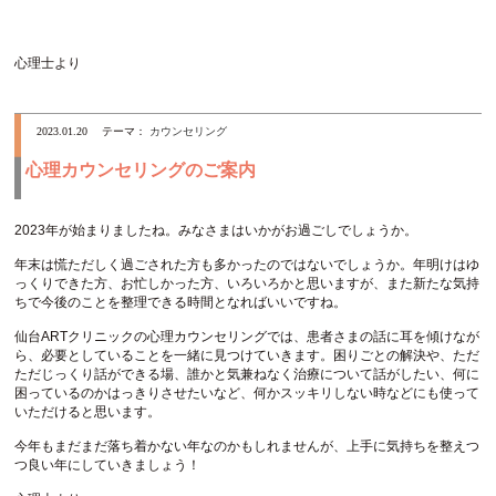
心理士より
2023.01.20
テーマ：
カウンセリング
心理カウンセリングのご案内
2023年が始まりましたね。みなさまはいかがお過ごしでしょうか。
年末は慌ただしく過ごされた方も多かったのではないでしょうか。年明けはゆ
っくりできた方、お忙しかった方、いろいろかと思いますが、また新たな気持
ちで今後のことを整理できる時間となればいいですね。
仙台ARTクリニックの心理カウンセリングでは、患者さまの話に耳を傾けなが
ら、必要としていることを一緒に見つけていきます。困りごとの解決や、ただ
ただじっくり話ができる場、誰かと気兼ねなく治療について話がしたい、何に
困っているのかはっきりさせたいなど、何かスッキリしない時などにも使って
いただけると思います。
今年もまだまだ落ち着かない年なのかもしれませんが、上手に気持ちを整えつ
つ良い年にしていきましょう！