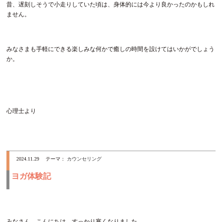
昔、遅刻しそうで小走りしていた頃は、身体的には今より良かったのかもしれ
ません。
みなさまも手軽にできる楽しみな何かで癒しの時間を設けてはいかがでしょう
か。
心理士より
2024.11.29
テーマ：
カウンセリング
ヨガ体験記
みなさん、こんにちは。すっかり寒くなりました