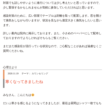
対面でも話しやすいように進行については少し考えたいと思っていますので、
少し緊張するかもしれませんが気軽に参加していただければと思います。
感染対策のために、広い部屋でテーブルは距離を取って配置します。窓を開け
て換気をしながら行いますが、状況を見ながら適宜大きく換気をしたいと思い
ます。
詳しい案内は院内に掲示しております。また、小さめのペーパーにして配布し
ておりますのでよろしければそちらもご覧ください。
まだまだ感染症が流行っている状況なので、ご心配なことがあれば遠慮なくご
質問くださいね。
心理士より
2020.11.19
テーマ：
カウンセリング
寒くなってきましたね
みなさん、こんにちは
だいぶ寒さを感じるようになってきましたが、最近は昼間はシャツ一枚でもち