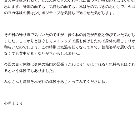
ヨガを体験されると、たぶんみなさんそれぞれに気づきがあるのではないかと
思います。身体の面でも、気持ちの面でも。私はその気づきのおかげで、今回
のヨガ体験の後は少しポジティブな気持ちで過ごせた気がします。
その日の帰り道で気づいたのですが、歩く私の背筋が自然と伸びていた気がし
ました。しっかりとほぐしてストレッチで筋も伸ばしたので身体の縮こまりが
和らいだのでしょう。この時期は気温も低くなってきて、普段姿勢が悪い方で
なくても背中が丸くなりがちかもしれません。
今回のヨガ体験は身体の筋肉の緊張（こわばり）がほぐれると気持ちもほぐれ
るという体験でもありました。
みなさんも是非それぞれの体験をあじわってみてくださいね。
心理士より