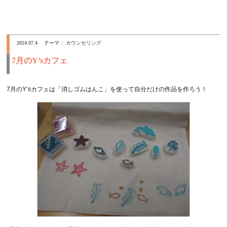
2024.07.4
テーマ：
カウンセリング
7月のY’sカフェ
7月のY’sカフェは「消しゴムはんこ」を使って自分だけの作品を作ろう！