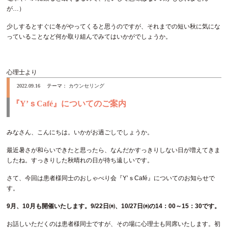
が…）
少しするとすぐに冬がやってくると思うのですが、それまでの短い秋に気にな
っていることなど何か取り組んでみてはいかがでしょうか。
心理士より
2022.09.16
テーマ：
カウンセリング
『Y’ｓCafé』についてのご案内
みなさん、こんにちは。いかがお過ごしでしょうか。
最近暑さが和らいできたと思ったら、なんだかすっきりしない日が増えてきま
したね。すっきりした秋晴れの日が待ち遠しいです。
さて、今回は患者様同士のおしゃべり会『Y’ｓCafé』についてのお知らせで
す。
9月、10月も開催いたします。9/22日㈭、10/27日㈭の14：00～15：30です。
お話しいただくのは患者様同士ですが、その場に心理士も同席いたします。初