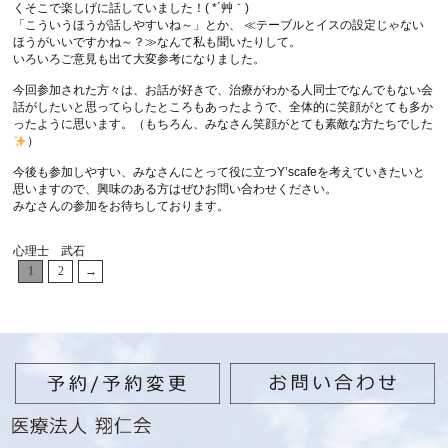
くそこで楽しげに話していました！( *´艸｀)
「こういうほうが話しやすいね～」とか、 ≪テーブルとイスの設定じゃない
ほうがいいですかね～？≫なんて私も聞いたりして。
いろいろご意見も出て大変参考になりました。
今回参加された方々は、お話が好きで、治療がわかる人同士でなんでもない会
話がしたいと思ってらしたところもあったようで、全体的に笑顔がとても多か
ったように思います。（もちろん、みなさん笑顔がとても素敵な方たちでした
）
今後も参加しやすい、みなさんにとって役に立つY’scafeを考えていきたいと
思いますので、興味のある方はぜひお問い合わせください。
みなさんの参加をお待ちしております。
心理士 武石
1
2
→