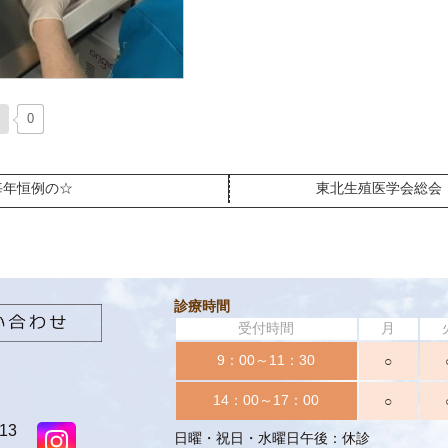
0
年恒例の☆
東北生殖医学会総会・.
診療時間
受付時間
月
9：00～11：30
○
14：00～17：00
○
13
日曜・祝日・水曜日午後：休診