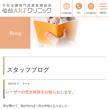
Language
TEL
Instagram
MENU
スタッフブログ
2023.01.17
テーマ：
レーザーの空き状況をお知らせします。
年が明けて、気が付けば一月も中旬となりました。