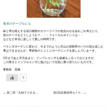
食卓のテーブルにも
鉢と寄せ植えする花の種類やカラーリーフの色合わせをあれこれ考えたり、
色のテーマをどうしようか？・・・フォーカルポイントは・・
などなど本当に楽しくて癒しの時間です。
ベランダガーデンに変わり、今までのように沢山の宿根草やバラの花を楽しむ
事はできませんが、季節毎のミニミニガーデニングを楽しんでいまーす。
3月まであと半月あまり、インフレエンザも猛威をふるっておりますが、
この寒さとインフルエンザに負けないで元気に乗り切りたいものです。
事務長 高橋
0
←
第二弾『夫婦でできる...
第2回栄養指導セミナ...
→