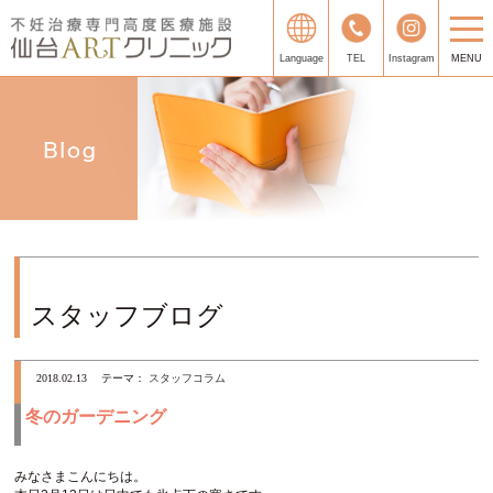
Language
TEL
Instagram
MENU
スタッフブログ
2018.02.13
テーマ：
スタッフコラム
冬のガーデニング
みなさまこんにちは。