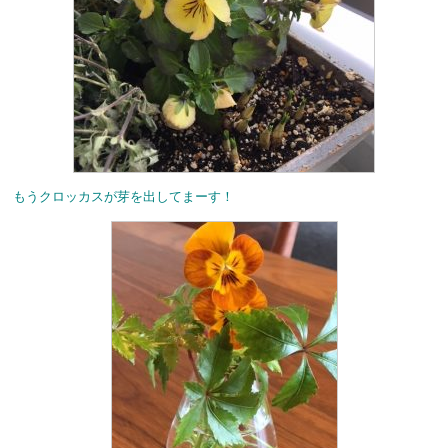
もうクロッカスが芽を出してまーす！