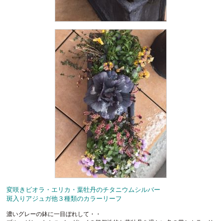
変咲きビオラ・エリカ・葉牡丹のチタニウムシルバー
斑入りアジュガ他３種類のカラーリーフ
濃いグレーの鉢に一目ぼれして・・