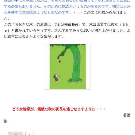
物語の中に何を感じるかは、もちろんあなたの自由です。それをあえて言葉に
する必要もありません。そのために物語というものがあるのです。物語は人の
心を映す自然の鏡のようなものなのです。
・・・この文に何故か惹かれまし
た。
この「おおきな木」の原題は「the Giving tree」で、木は原文では彼女（Ｓｈ
ｅ）と書かれているそうです。読んでみて色々な思いが沸き上がりました。よ
い絵本に出会えたような気がします。
どうか皆様が、素敵な秋の夜長を過ごせますように・・・
看護
部