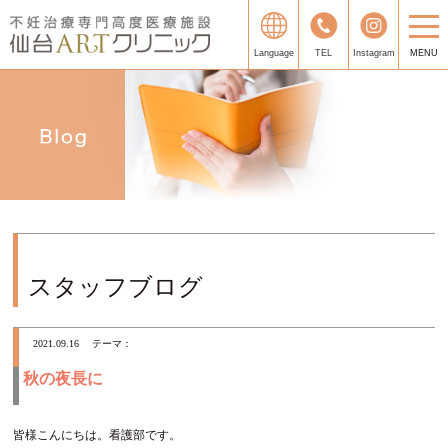
Language
TEL
Instagram
MENU
スタッフブログ
2021.09.16
テーマ：
秋の夜長に
皆様こんにちは。看護部です。