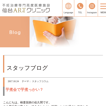
Language
TEL
Instagram
MEN
スタッフブログ
2017.10.24
テーマ：
スタッフコラム
芋煮会で芋煮っかい？
こんにちは。検査技師の佐久間です。