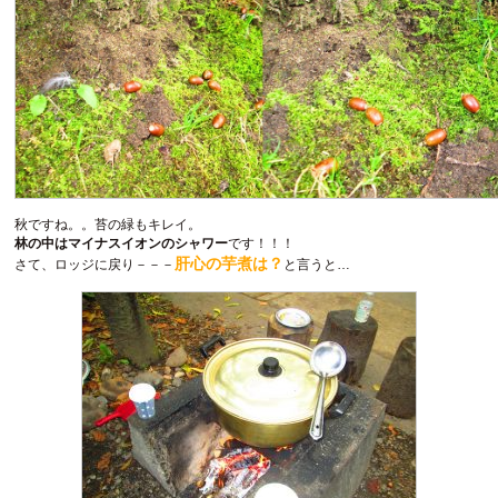
秋ですね。。苔の緑もキレイ。
林の中はマイナスイオンのシャワー
です！！！
肝心の芋煮は？
さて、ロッジに戻り－－－
と言うと…