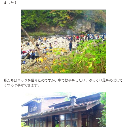
ました！！
私たちはロッジを借りたのですが、中で炊事をしたり、ゆっくり足をのばして
くつろぐ事ができます。