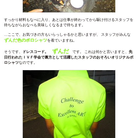
すっかり材料もなべに入り、あとは仕事が終わってから駆け付けるスタッフを
待ちながらおなべも美味しくなるまで待ちます。
…ここで、お気づきの方もいらっしゃるかと思いますが、 スタッフがみんな
ずんだ色のポロシャツ
を着ていますね。
ずんだ
そうです、
ドレスコード。
です。 これは何かと言いますと、
先
日行われたＩＶＦ学会で裏方として活躍したスタッフのおそろいオリジナルポ
ロシャツ
なのです。