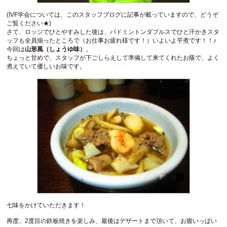
(IVF学会については、このスタッフブログに記事が載っていますので、どうぞ
ご覧ください★)
さて、ロッジでひとやすみした後は、バドミントンダブルスでひと汗かきスタ
ッフも全員揃ったところで（お仕事お疲れ様です！）いよいよ芋煮です！！♪
今回は
山形風（しょうゆ味）
。
ちょっと甘めで、スタッフが下ごしらえして準備して来てくれたお蔭で、よく
煮えていて優しいお味です。
七味をかけていただきます！
再度、2度目の鉄板焼きを楽しみ、最後はデザートまで頂いて、お腹いっぱい