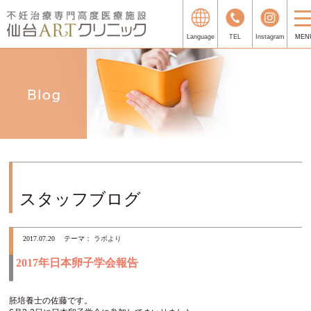
Language
TEL
Instagram
MEN
スタッフブログ
2017.07.20
テーマ：
ラボより
2017年日本卵子学会報告
胚培養士の佐藤です。