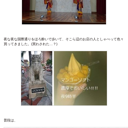
夜な夜な国際通りをほろ酔いで歩いて、そこら辺のお店の人としゃべって色々
買ってきました。(買わされた…？)
普段は、