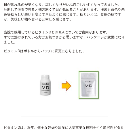
日が暮れるのが早くなり、涼しくなりだいぶ過ごしやすくなってきました。
油断して薄着で寝ると朝方寒くて目が覚めることがあります。服装も茶色や朱
色等秋らしい装いも増えてきたように感じます。秋といえば、食欲の秋です
が、美味しい物を食べると幸せを感じます。
当院で採用しているビタミンDとDHEAについてご案内があります。
すでに処方されている方はお気づきかと思いますが、パッケージが変更になり
ました。
ビタミンDはボトルからパウチに変更になりました。
ビタミンDは、近年、健全な妊娠や出産に大変重要な役割を担う脂溶性ビタミ