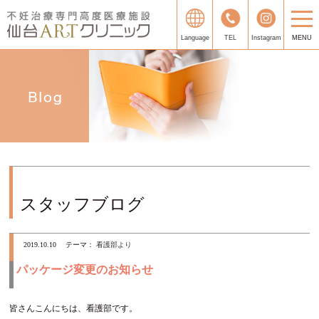
Language
TEL
Instagram
MENU
スタッフブログ
2019.10.10
テーマ：
看護部より
パッケージ変更のお知らせ
皆さんこんにちは、看護部です。