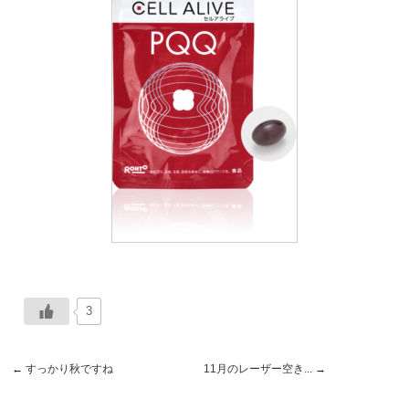
3
←
すっかり秋ですね
11月のレーザー空き...
→