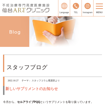
Language
TEL
Instagram
MENU
スタッフブログ
2022.10.27
テーマ：
スタッフコラム
看護部より
新しいサプリメントのお知らせ
今月から、
セルアライブPQQ
というサプリメントを取り扱っています。