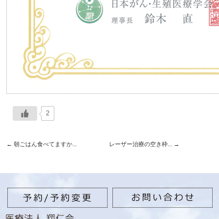
2
←
朝ごはん食べてますか...
レーザー治療の空き枠...
→