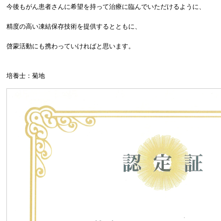
今後もがん患者さんに希望を持って治療に臨んでいただけるように、
精度の高い凍結保存技術を提供するとともに、
啓蒙活動にも携わっていければと思います。
培養士：菊地