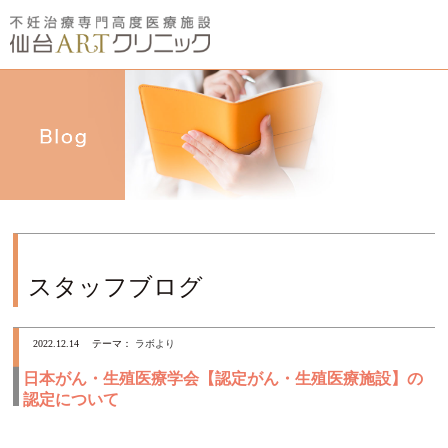
スタッフブログ
2022.12.14
テーマ：
ラボより
日本がん・生殖医療学会【認定がん・生殖医療施設】の
認定について