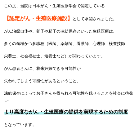
この度、当院は日本がん・生殖医療学会で認定している
【認定がん・生殖医療施設】
として承認されました。
がん治療自体や、卵子や精子の凍結保存といった生殖医療は、
多くの領域かつ多職種（医師、薬剤師、看護師、心理師、検査技師、
栄養士、社会福祉士、培養士など）が関わっています。
がん患者さんに、将来妊娠できる可能性が
失われてしまう可能性があるということ、
凍結保存によってお子さんを得られる可能性を残せることを社会に啓発
し、
より高度ながん・生殖医療の提供を実現するための制度
となっています。