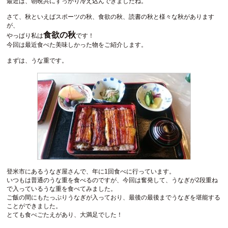
最近は、朝晩共にすっかり冷え込んできましたね。
さて、秋といえばスポーツの秋、食欲の秋、読書の秋と様々な秋があります
が、
食欲の秋
やっぱり私は
です！
今回は最近食べた美味しかった物をご紹介します。
まずは、うな重です。
登米市にあるうなぎ屋さんで、年に1回食べに行っています。
いつもは普通のうな重を食べるのですが、今回は奮発して、うなぎが2段重ね
で入っているうな重を食べてみました。
ご飯の間にもたっぷりうなぎが入っており、最後の最後までうなぎを堪能する
ことができました。
とても食べごたえがあり、大満足でした！