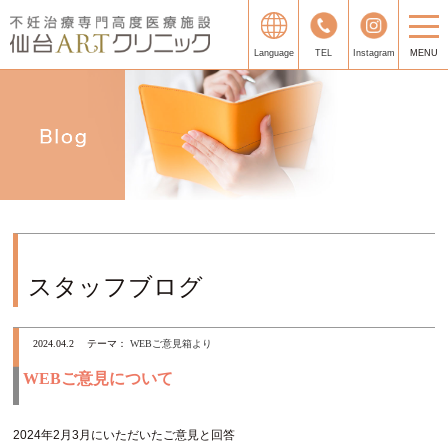
Language
TEL
Instagram
MENU
スタッフブログ
2024.04.2
テーマ：
WEBご意見箱より
WEBご意見について
2024年2月3月にいただいたご意見と回答