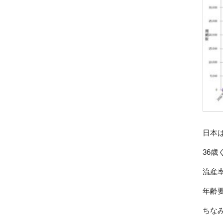
日本
36
流産
年齢
ちな