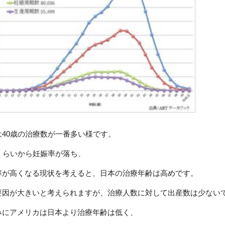
は40歳の治療数が一番多い様です。
歳くらいから妊娠率が落ち、
率が高くなる現状を考えると、日本の治療年齢は高めです。
要因が大きいと考えられますが、治療人数に対して出産数は少ない
みにアメリカは日本より治療年齢は低く、